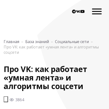
Главная
–
База знаний
–
Социальные сети
–
Про VK: как работает «умная лента» и алгоритмы
соцсети
Про VK: как работает
«умная лента» и
алгоритмы соцсети
3864