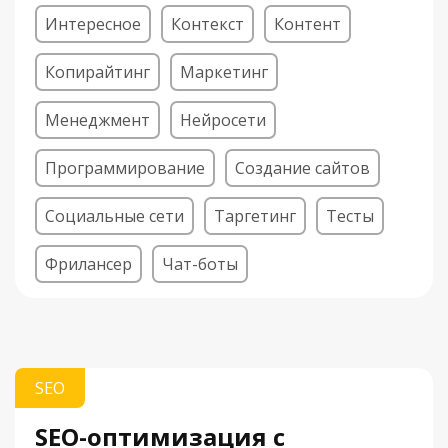
Интересное
Контекст
Контент
Копирайтинг
Маркетинг
Менеджмент
Нейросети
Программирование
Создание сайтов
Социальные сети
Таргетинг
Тесты
Фрилансер
Чат-боты
SEO
SEO-оптимизация с