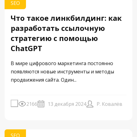
SEO
Что такое линкбилдинг: как
разработать ссылочную
стратегию с помощью
ChatGPT
В мире цифрового маркетинга постоянно
появляются новые инструменты и методы
продвижения сайта. Один...
2166
13 декабря 2024
Р. Ковалёв
SEO