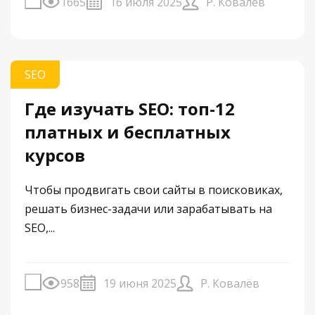
1665
16 июля 2025
Р. Ковалёв
SEO
Где изучать SEO: топ-12
платных и бесплатных
курсов
Чтобы продвигать свои сайты в поисковиках,
решать бизнес-задачи или зарабатывать на
SEO,...
958
19 июня 2025
Р. Ковалёв