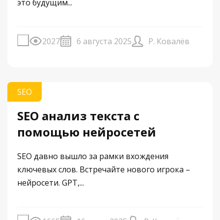
это будущим...
2027
6 августа 2025
Р. Ковалёв
SEO
SEO анализ текста с
помощью нейросетей
SEO давно вышло за рамки вхождения
ключевых слов. Встречайте нового игрока –
нейросети. GPT,...