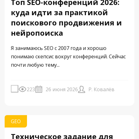
Топ SEO-конференций 2026:
куда идти за практикой
поискового продвижения и
нейропоиска
Я занимаюсь SEO с 2007 года и хорошо
понимаю скепсис вокруг конференций. Сейчас
почти любую тему...
223
26 июня 2026
Р. Ковалёв
GEO
Техническое задание для