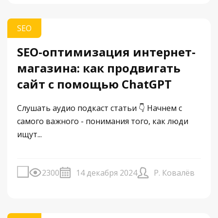
SEO
SEO-оптимизация интернет-
магазина: как продвигать
сайт с помощью ChatGPT
Слушать аудио подкаст статьи 👇 Начнем с
самого важного - понимания того, как люди
ищут...
2300
14 декабря 2024
Р. Ковалёв