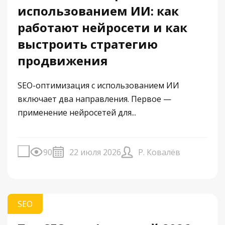
использованием ИИ: как
работают нейросети и как
выстроить стратегию
продвижения
SEO-оптимизация с использованием ИИ
включает два направления. Первое —
применение нейросетей для...
90
22 июля 2026
Р. Ковалёв
SEO