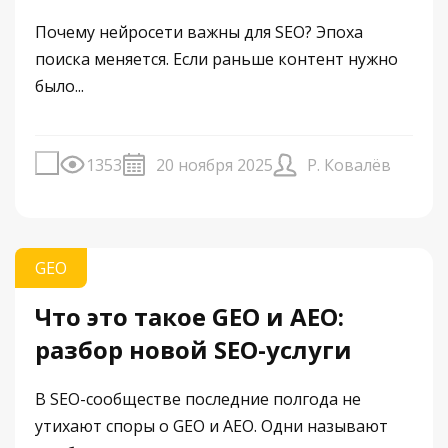
Почему нейросети важны для SEO? Эпоха
поиска меняется. Если раньше контент нужно
было...
1353
20 ноября 2025
Р. Ковалёв
GEO
Что это такое GEO и AEO:
разбор новой SEO-услуги
В SEO-сообществе последние полгода не
утихают споры о GEO и AEO. Одни называют