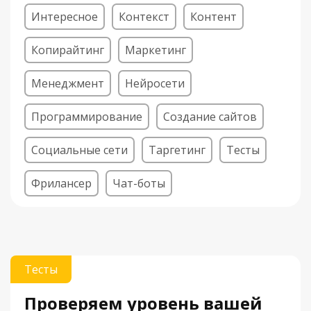
Интересное
Контекст
Контент
Копирайтинг
Маркетинг
Менеджмент
Нейросети
Программирование
Создание сайтов
Социальные сети
Таргетинг
Тесты
Фрилансер
Чат-боты
Тесты
Проверяем уровень вашей