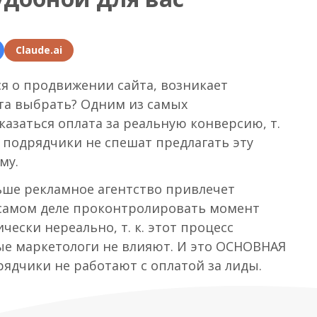
Claude.ai
я о продвижении сайта, возникает
та выбрать? Одним из самых
азаться оплата за реальную конверсию, т.
е подрядчики не спешат предлагать эту
му.
льше рекламное агентство привлечет
а самом деле проконтролировать момент
ески нереально, т. к. этот процесс
рые маркетологи не влияют. И это ОСНОВНАЯ
ядчики не работают с оплатой за лиды.