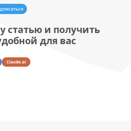
дписаться
у статью и получить
удобной для вас
Claude.ai