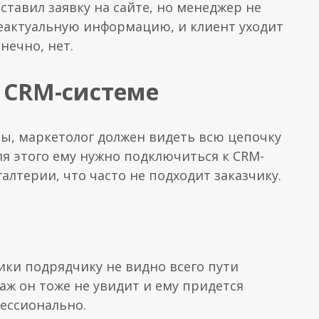
ставил заявку на сайте, но менеджер не
неактуальную информацию, и клиент уходит
нечно, нет.
к CRM-системе
ы, маркетолог должен видеть всю цепочку
я этого ему нужно подключиться к CRM-
галтерии, что часто не подходит заказчику.
тики подрядчику не видно всего пути
аж он тоже не увидит и ему придется
фессионально.