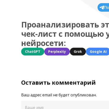
По
Проанализировать эт
чек-лист с помощью 
нейросети:
ChatGPT
Perplexity
Grok
Google AI
Оставить комментарий
Ваш адрес email не будет опубликован.