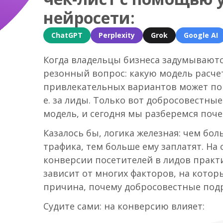
нейросети:
ChatGPT
Perplexity
Grok
Google AI
Когда владельцы бизнеса задумываютс
резонный вопрос: какую модель расче
привлекательных вариантов может пок
е. за лиды. Только вот добросовестны
модель, и сегодня мы разберемся поче
Казалось бы, логика железная: чем бо
трафика, тем больше ему заплатят. Н
конверсии посетителей в лидов практич
зависит от многих факторов, на кото
причина, почему добросовестные подр
Судите сами: на конверсию влияет: