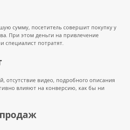
шую сумму, посетитель совершит покупку у
ства. При этом деньги на привлечение
ли специалист потратят.
т
й, отсутствие видео, подробного описания
ативно влияют на конверсию, как бы ни
 продаж