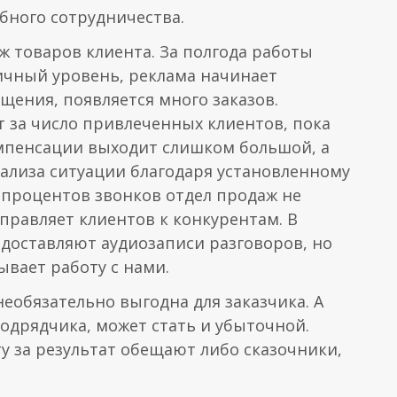
ного сотрудничества.
ж товаров клиента. За полгода работы
ичный уровень, реклама начинает
щения, появляется много заказов.
т за число привлеченных клиентов, пока
омпенсации выходит слишком большой, а
нализа ситуации благодаря установленному
50 процентов звонков отдел продаж не
тправляет клиентов к конкурентам. В
едоставляют аудиозаписи разговоров, но
ывает работу с нами.
необязательно выгодна для заказчика. А
одрядчика, может стать и убыточной.
у за результат обещают либо сказочники,