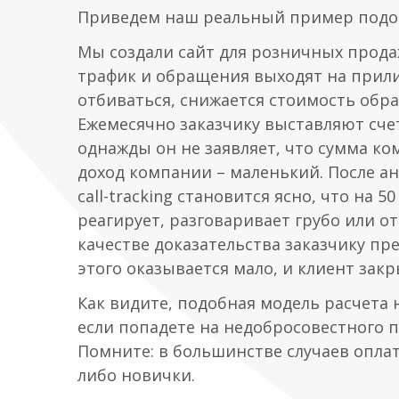
Приведем наш реальный пример подоб
Мы создали сайт для розничных прода
трафик и обращения выходят на прил
отбиваться, снижается стоимость обра
Ежемесячно заказчику выставляют сче
однажды он не заявляет, что сумма к
доход компании – маленький. После а
call-tracking становится ясно, что на 
реагирует, разговаривает грубо или о
качестве доказательства заказчику пр
этого оказывается мало, и клиент закр
Как видите, подобная модель расчета 
если попадете на недобросовестного п
Помните: в большинстве случаев оплат
либо новички.