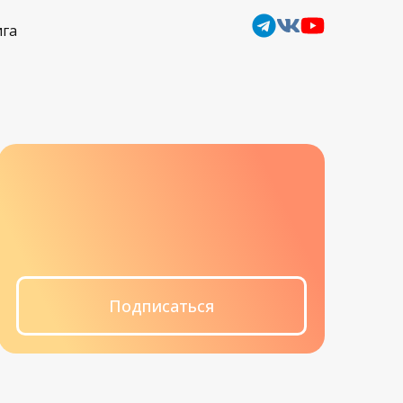
ига
Подписаться