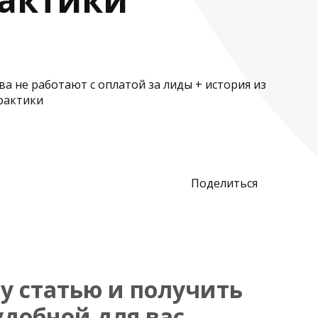
Поделиться
у статью и получить
удобной для вас