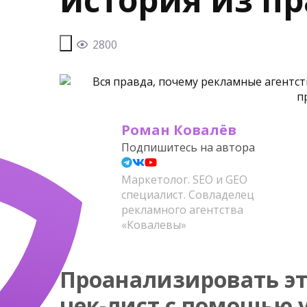
2800
Роман Ковалёв
Подпишитесь на автора
Маркетолог. SEO и GEO
специалист. Совладелец
рекламного агентства
«Ковалевы»
Проанализировать эт
чек-лист с помощью 