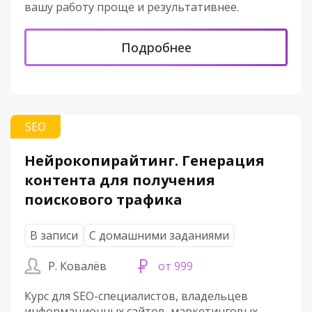
вашу работу проще и результативнее.
Подробнее
SEO
Нейрокопирайтинг. Генерация
контента для получения
поискового трафика
В записи
С домашними заданиями
Р. Ковалёв
от 999
Курс для SEO-специалистов, владельцев
информационных сайтов, маркетинговых