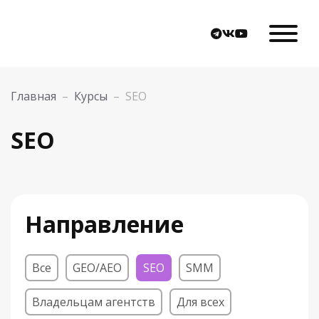
Главная
–
Курсы
–
SEO
SEO
Направление
Все
GEO/AEO
SEO
SMM
Владельцам агентств
Для всех