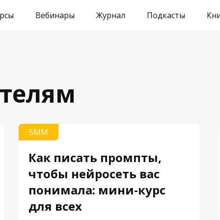
рсы
Вебинары
Журнал
Подкасты
Кн
телям
SMM
Как писать промпты,
чтобы нейросеть вас
понимала: мини-курс
для всех