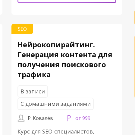
SEO
Нейрокопирайтинг.
Генерация контента для
получения поискового
трафика
В записи
С домашними заданиями
Р. Ковалёв
от 999
Курс для SEO-специалистов,