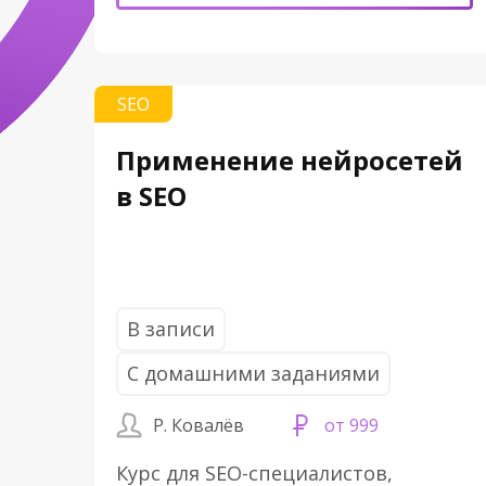
SEO
Применение нейросетей
в SEO
В записи
С домашними заданиями
Р. Ковалёв
от 999
Курс для SEO-специалистов,