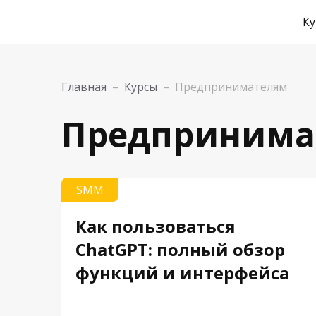
Ку
Главная
–
Курсы
–
Предпринимателям
Предпринима
SMM
Как пользоваться
ChatGPT: полный обзор
функций и интерфейса