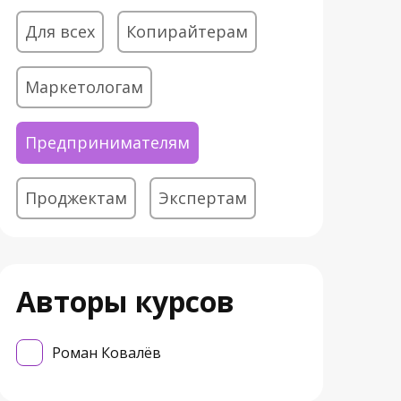
Для всех
Копирайтерам
Маркетологам
Предпринимателям
Проджектам
Экспертам
Авторы курсов
Роман Ковалёв