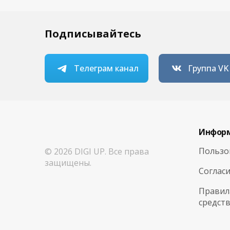
Подписывайтесь
Телеграм канал
Группа VK
Инфор
Пользо
© 2026 DIGI UP. Все права
защищены.
Согласи
Правил
средст