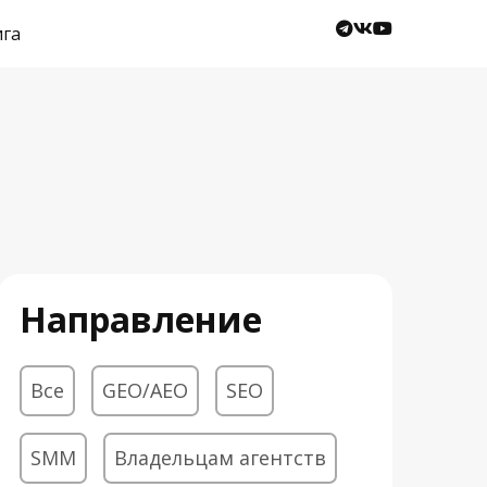
ига
Направление
Все
GEO/AEO
SEO
SMM
Владельцам агентств