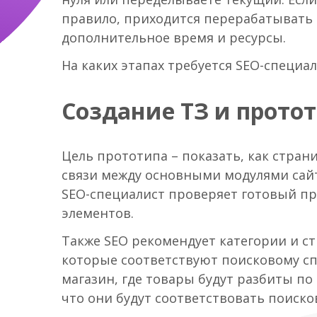
правило, приходится перерабатывать 
дополнительное время и ресурсы.
На каких этапах требуется SEO-специал
Создание ТЗ и прото
Цель прототипа – показать, как стран
связи между основными модулями сайт
SEO-специалист проверяет готовый пр
элементов.
Также SEO рекомендует категории и стр
которые соответствуют поисковому сп
магазин, где товары будут разбиты по
что они будут соответствовать поиско