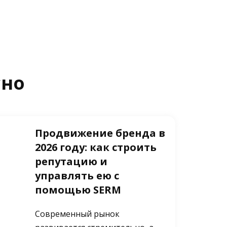
сно
Продвижение бренда в
2026 году: как строить
репутацию и
управлять ею с
помощью SERM
Современный рынок