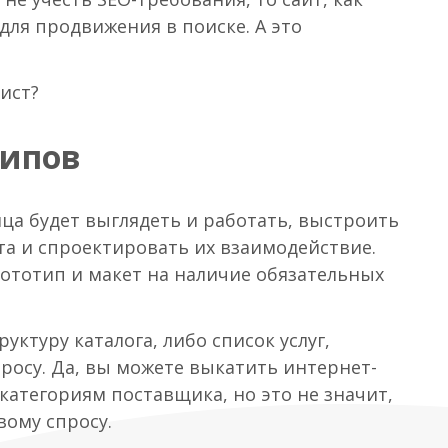
для продвижения в поиске. А это
ист?
типов
ица будет выглядеть и работать, выстроить
а и спроектировать их взаимодействие.
ототип и макет на наличие обязательных
уктуру каталога, либо список услуг,
росу. Да, вы можете выкатить интернет-
 категориям поставщика, но это не значит,
вому спросу.