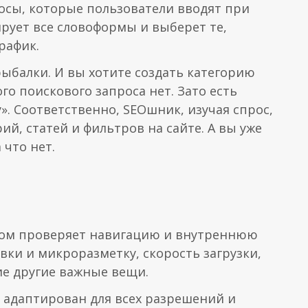
росы, которые пользователи вводят при
рует все словоформы и выберет те,
рафик.
рыбалки. И вы хотите создать категорию
ого поискового запроса нет. Зато есть
». Соответственно, SEOшник, изучая спрос,
ий, статей и фильтров на сайте. А вы уже
 что нет.
ком проверяет навигацию и внутреннюю
вки и микроразметку, скорость загрузки,
е другие важные вещи.
йт адаптирован для всех разрешений и