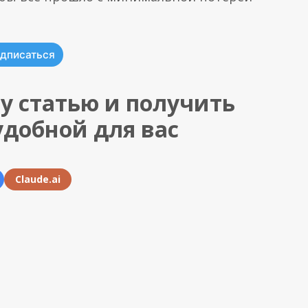
дписаться
у статью и получить
удобной для вас
Claude.ai