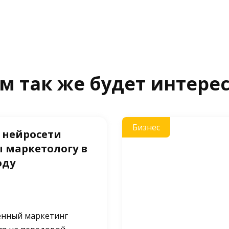
м так же будет интере
Бизнес
 нейросети
 маркетологу в
оду
нный маркетинг