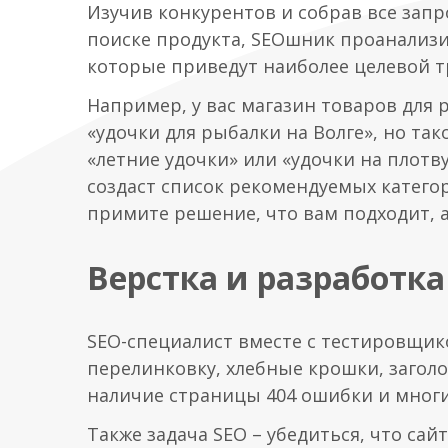
Изучив конкурентов и собрав все зап
поиске продукта, SEOшник проанализи
которые приведут наиболее целевой т
Например, у вас магазин товаров для 
«удочки для рыбалки на Волге», но так
«летние удочки» или «удочки на плотву
создаст список рекомендуемых категор
примите решение, что вам подходит, а
Верстка и разработка
SEO-специалист вместе с тестировщи
перелинковку, хлебные крошки, заголо
наличие страницы 404 ошибки и многи
Также задача SEO – убедиться, что са