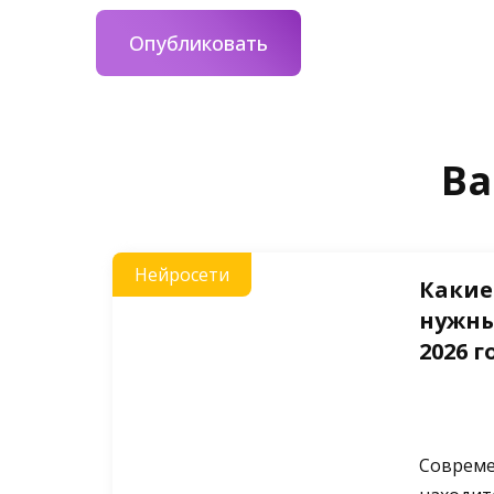
Ва
Нейросети
Какие
нужны
2026 г
Совреме