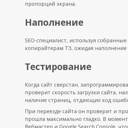
пропорций экрана.
Наполнение
SEO-специалист, используя собранные
копирайтерам ТЗ, ожидая наполнение к
Тестирование
Когда сайт сверстан, запрограммирова
проверит скорость загрузки сайта, на
наличие страниц, отдающих код ошибк
При переезде сайта он проверит и п
прошла максимально гладко. В момент 
Вебмастер и Google Search Console, ч