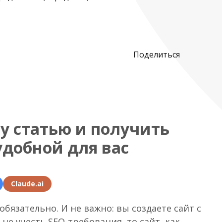
Поделиться
у статью и получить
удобной для вас
Claude.ai
бязательно. И не важно: вы создаете сайт с
не учесть SEO-требования, то сайт, как