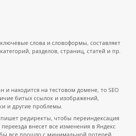
 ключевые слова и словоформы, составляет
атегорий, разделов, страниц, статей и пр.
н и находится на тестовом домене, то SEO
личие битых ссылок и изображений,
и и другие проблемы.
ропишет редиректы, чтобы переиндексация
переезда внесет все изменения в Яндекс
тобы все прошло с минимальной потерей