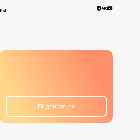
ига
Подписаться