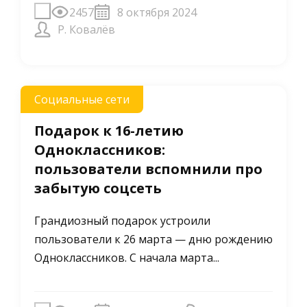
2457
8 октября 2024
Р. Ковалёв
Социальные сети
Подарок к 16-летию
Одноклассников:
пользователи вспомнили про
забытую соцсеть
Грандиозный подарок устроили
пользователи к 26 марта — дню рождению
Одноклассников. С начала марта...