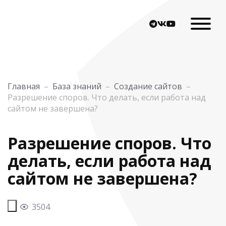
Главная
–
База знаний
–
Создание сайтов
–
Разрешение споров. Что делать, если работа над
сайтом не завершена?
Разрешение споров. Что
делать, если работа над
сайтом не завершена?
3504