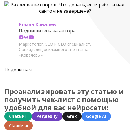
Роман Ковалёв
Подпишитесь на автора
Маркетолог. SEO и GEO специалист.
Совладелец рекламного агентства
«Ковалевы»
Поделиться
Проанализировать эту статью и
получить чек-лист с помощью
удобной для вас нейросети:
ChatGPT
Perplexity
Grok
Google AI
Claude.ai