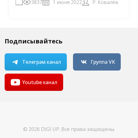
3837
1 июня 2022
Р. Ковалёв
Подписывайтесь
Телеграм канал
Группа VK
Youtube канал
© 2026 DIGI UP. Все права защищены.