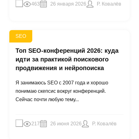
463
26 января 2026
Р. Ковалёв
SEO
Топ SEO-конференций 2026: куда
идти за практикой поискового
продвижения и нейропоиска
Я занимаюсь SEO с 2007 года и хорошо
понимаю скепсис вокруг конференций.
Сейчас почти любую тему...
217
26 июня 2026
Р. Ковалёв