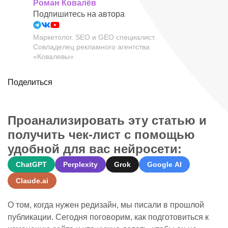
Роман Ковалёв
Подпишитесь на автора
Маркетолог. SEO и GEO специалист.
Совладелец рекламного агентства
«Ковалевы»
Поделиться
Проанализировать эту статью и
получить чек-лист с помощью
удобной для вас нейросети:
ChatGPT
Perplexity
Grok
Google AI
Claude.ai
О том, когда нужен редизайн, мы писали в прошлой
публикации. Сегодня поговорим, как подготовиться к