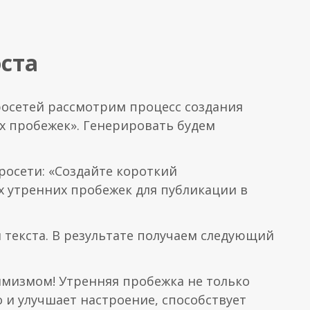
ста
осетей рассмотрим процесс создания
х пробежек». Генерировать будем
росети: «Создайте короткий
 утренних пробежек для публикации в
 текста. В результате получаем следующий
имизмом! Утренняя пробежка не только
о и улучшает настроение, способствует