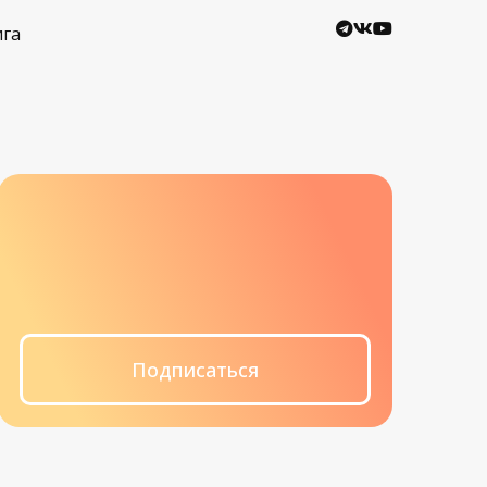
ига
Подписаться