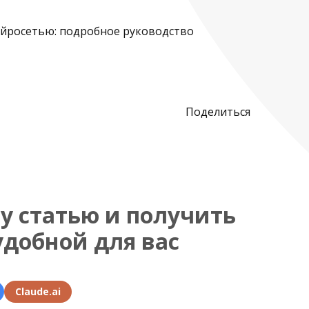
Поделиться
у статью и получить
удобной для вас
Claude.ai