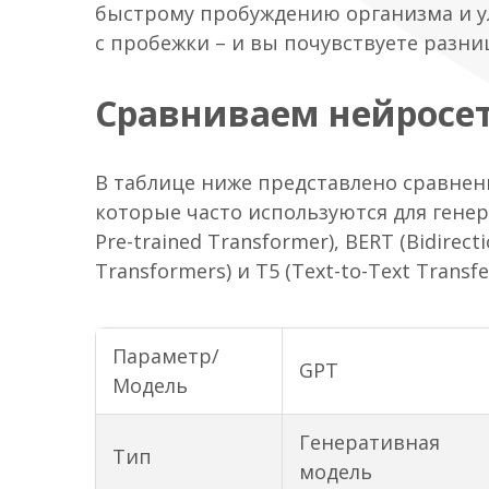
быстрому пробуждению организма и у
с пробежки – и вы почувствуете разниц
Сравниваем нейросе
В таблице ниже представлено сравнен
которые часто используются для генер
Pre-trained Transformer), BERT (Bidirect
Transformers) и T5 (Text-to-Text Transfe
Параметр/
GPT
Модель
Генеративная
Тип
модель