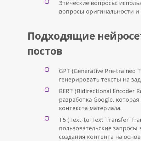
Этические вопросы: исполь
вопросы оригинальности и 
Подходящие нейросе
постов
GPT (Generative Pre-trained 
генерировать тексты на зад
BERT (Bidirectional Encoder 
разработка Google, котора
контекста материала.
T5 (Text-to-Text Transfer T
пользовательские запросы 
создания контента на осно