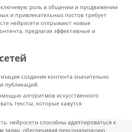
т ключевую роль в общении и продвижении
ных и привлекательных постов требует
ксте нейросети открывают новые
контента, предлагая эффективные и
сетей
изация создания контента значительно
и публикаций.
помощью алгоритмов искусственного
вать тексты, которые кажутся
ть: нейросети способны адаптироваться к
м задач, обеспечивая персонализацию