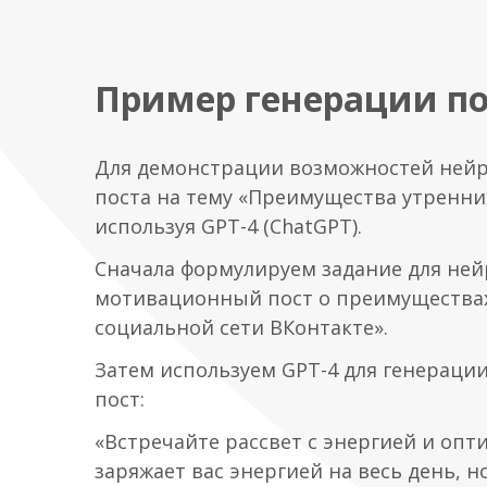
Пример генерации по
Для демонстрации возможностей нейр
поста на тему «Преимущества утренни
используя GPT-4 (ChatGPT).
Сначала формулируем задание для ней
мотивационный пост о преимуществах
социальной сети ВКонтакте».
Затем используем GPT-4 для генерации
пост:
«Встречайте рассвет с энергией и опт
заряжает вас энергией на весь день, н