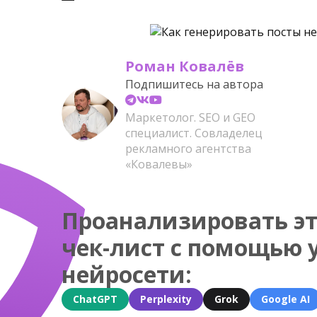
Роман Ковалёв
Подпишитесь на автора
Маркетолог. SEO и GEO
специалист. Совладелец
рекламного агентства
«Ковалевы»
Проанализировать эт
чек-лист с помощью 
нейросети:
ChatGPT
Perplexity
Grok
Google AI