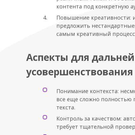
контента под конкретную а
Повышение креативности: 
предложить нестандартные 
самым креативный процесс
Аспекты для дальне
усовершенствования
Понимание контекста: несм
все еще сложно полностью 
текста.
Контроль за качеством: ав
требует тщательной провер