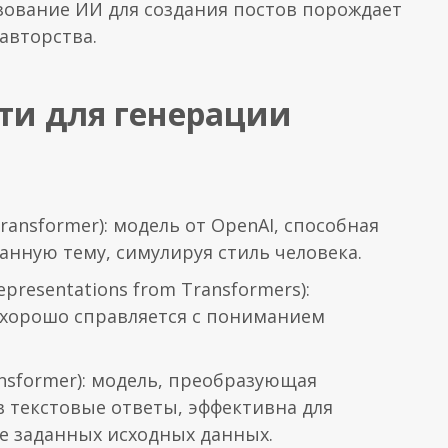
зование ИИ для создания постов порождает
авторства.
ти для генерации
Transformer): модель от OpenAI, способная
анную тему, симулируя стиль человека.
Representations from Transformers):
я хорошо справляется с пониманием
ransformer): модель, преобразующая
в текстовые ответы, эффективна для
ве заданных исходных данных.