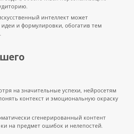
удиторию.
искусственный интеллект может
идеи и формулировки, обогатив тем
.
йшего
отря на значительные успехи, нейросетям
понять контекст и эмоциональную окраску
томатически сгенерированный контент
ки на предмет ошибок и нелепостей.