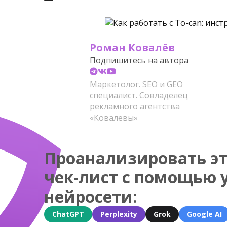
Роман Ковалёв
Подпишитесь на автора
Маркетолог. SEO и GEO
специалист. Совладелец
рекламного агентства
«Ковалевы»
Проанализировать эт
чек-лист с помощью 
нейросети:
ChatGPT
Perplexity
Grok
Google AI