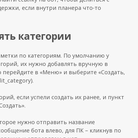
держки, если внутри планера что-то
ять категории
метки по категориям. По умолчанию у
горий, их нужно добавлять вручную в
о перейдите в «Меню» и выберите «Создать,
t_category).
рий, если успели создать их ранее, и пункт
Создать».
оторое нужно отправить название
сообщение бота влево, для ПК – кликнув по