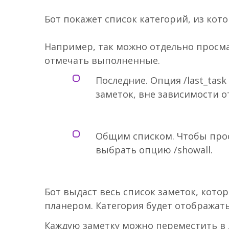
Бот покажет список категорий, из кот
Например, так можно отдельно просмат
отмечать выполненные.
Последние. Опция /last_tas
заметок, вне зависимости о
Общим списком. Чтобы прос
выбрать опцию /showall.
Бот выдаст весь список заметок, кото
планером. Категория будет отображать
Каждую заметку можно переместить в