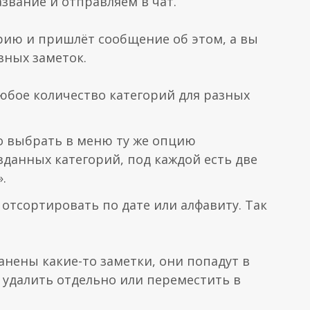
вание и отправляем в чат.
орию и пришлёт сообщение об этом, а вы
зных заметок.
юбое количество категорий для разных
о выбрать в меню ту же опцию
созданных категорий, под каждой есть две
.
 отсортировать по дате или алфавиту. Так
анены какие-то заметки, они попадут в
т удалить отдельно или переместить в