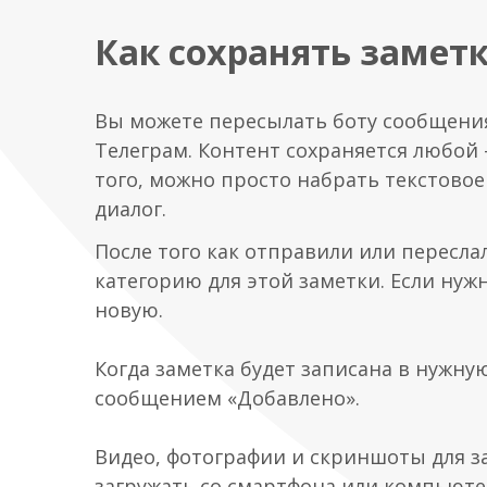
Как сохранять заметк
Вы можете пересылать боту сообщения
Телеграм. Контент сохраняется любой –
того, можно просто набрать текстово
диалог.
После того как отправили или пересл
категорию для этой заметки. Если нуж
новую.
Когда заметка будет записана в нужну
сообщением «Добавлено».
Видео, фотографии и скриншоты для з
загружать со смартфона или компьютер