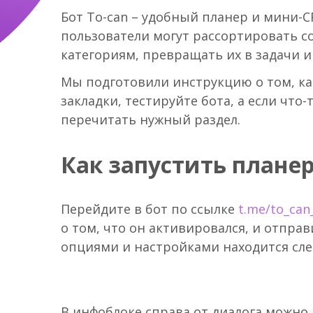
Бот To-can – удобный планер и мини-
пользователи могут рассортировать с
категориям, превращать их в задачи и
Мы подготовили инструкцию о том, как
закладки, тестируйте бота, а если что
перечитать нужный раздел.
Как запустить планер
Перейдите в бот по ссылке
t.me/to_can
о том, что он активировался, и отпра
опциями и настройками находится слев
В инфоблоке справа от диалога можно 