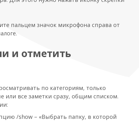
мите пальцем значок микрофона справа от
алоге.
чи и отметить
росматривать по категориям, только
е или все заметки сразу, общим списком.
ии:
пцию /show – «Выбрать папку, в которой