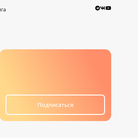
ига
Подписаться