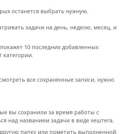
орых останется выбрать нужную.
ривать задачи на день, неделю, месяц, и
k покажет 10 последних добавленных
т категории.
мотреть все сохранённые записи, нужно
рые вы сохранили за время работы с
ся над названием задачи в виде хештега.
 другую папку или пометить выполненной,