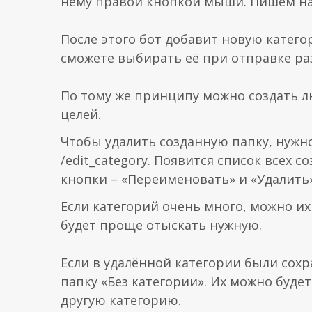
нему правой кнопкой мыши. Пишем наз
После этого бот добавит новую катег
сможете выбирать её при отправке ра
По тому же принципу можно создать л
целей.
Чтобы удалить созданную папку, нужн
/edit_category. Появится список всех 
кнопки – «Переименовать» и «Удалить»
Если категорий очень много, можно их
будет проще отыскать нужную.
Если в удалённой категории были сохр
папку «Без категории». Их можно буде
другую категорию.