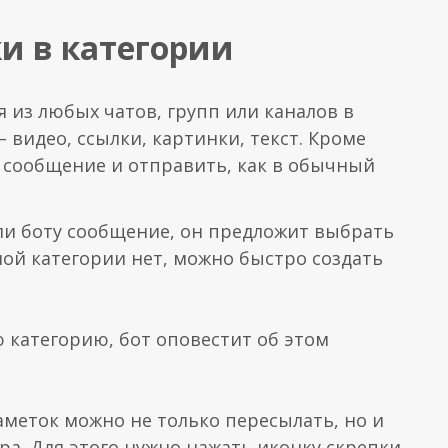
и в категории
 из любых чатов, групп или каналов в
 видео, ссылки, картинки, текст. Кроме
е сообщение и отправить, как в обычный
али боту сообщение, он предложит выбрать
ной категории нет, можно быстро создать
ю категорию, бот оповестит об этом
аметок можно не только пересылать, но и
а. Для этого нужно нажать иконку скрепки