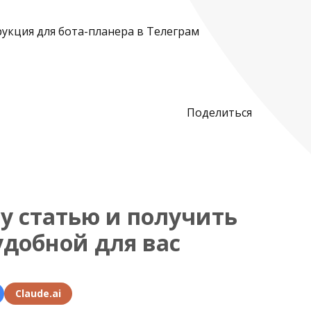
Поделиться
у статью и получить
удобной для вас
Claude.ai