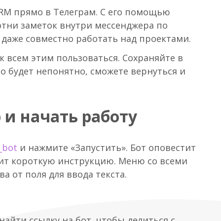
CRM прямо в Телеграм. С его помощью
отни заметок внутри мессенджера по
 даже совместно работать над проектами.
 всем этим пользоваться. Сохраняйте в
-то будет непонятно, сможете вернуться и
 и начать работу
_bot
и нажмите «Запустить». Бот оповестит
вит короткую инструкцию. Меню со всеми
а от поля для ввода текста.
найти ссылку на бот, чтобы делиться с