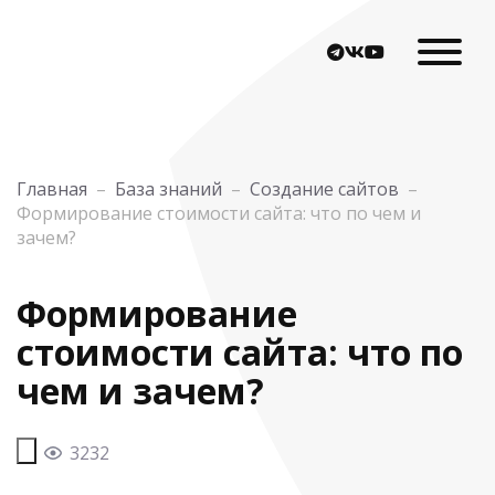
Главная
–
База знаний
–
Создание сайтов
–
Формирование стоимости сайта: что по чем и
зачем?
Формирование
стоимости сайта: что по
чем и зачем?
3232