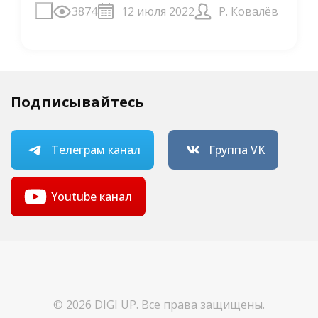
3874
12 июля 2022
Р. Ковалёв
Подписывайтесь
Телеграм канал
Группа VK
Youtube канал
© 2026 DIGI UP. Все права защищены.