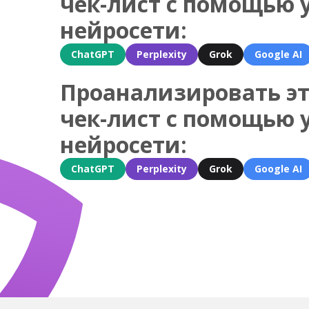
чек-лист с помощью 
нейросети:
ChatGPT
Perplexity
Grok
Google AI
Проанализировать эт
чек-лист с помощью 
нейросети:
ChatGPT
Perplexity
Grok
Google AI