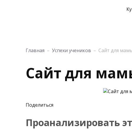
Ку
Главная
–
Успехи учеников
–
Сайт для мам
Сайт для мам
Поделиться
Проанализировать эт