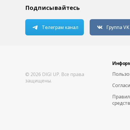
Подписывайтесь
Телеграм канал
Группа VK
Инфор
Пользо
© 2026 DIGI UP. Все права
защищены.
Согласи
Правил
средст