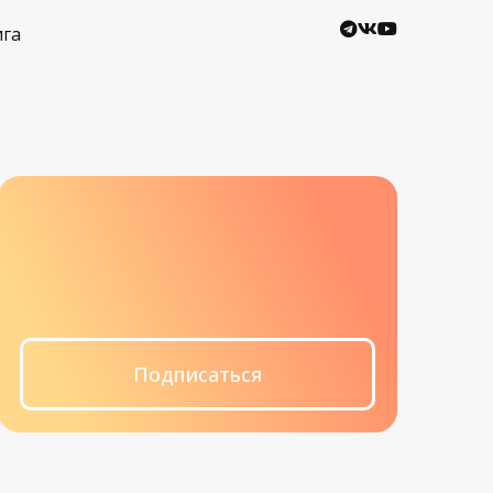
ига
Подписаться