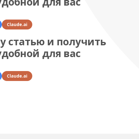
удобной для вас
Claude.ai
у статью и получить
удобной для вас
Claude.ai