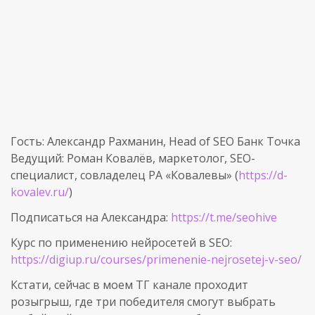
Гость: Александр Рахманин, Head of SEO Банк Точка
Ведущий: Роман Ковалёв, маркетолог, SEO-
специалист, совладелец РА «Ковалевы» (
https://d-
kovalev.ru/
)
Подписаться на Александра:
https://t.me/seohive
Курс по применению нейросетей в SEO:
https://digiup.ru/courses/primenenie-nejrosetej-v-seo/
Кстати, сейчас в моем ТГ канале проходит
розыгрыш, где три победителя смогут выбрать