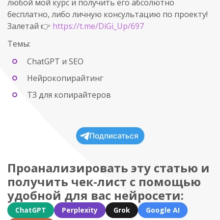
любой мой курс и получить его абсолютно
бесплатно, либо личную консультацию по проекту!
Залетай 👉
https://t.me/DiGi_Up/697
Темы:
ChatGPT и SEO
Нейрокопирайтинг
ТЗ для копирайтеров
Подписаться
Проанализировать эту статью и
получить чек-лист с помощью
удобной для вас нейросети:
ChatGPT
Perplexity
Grok
Google AI