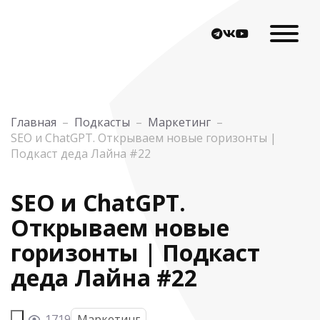
Главная
–
Подкасты
–
Маркетинг
–
SEO и ChatGPT. Открываем новые горизонты |
Подкаст деда Лайна #22
SEO и ChatGPT.
Открываем новые
горизонты | Подкаст
деда Лайна #22
1719
Маркетинг