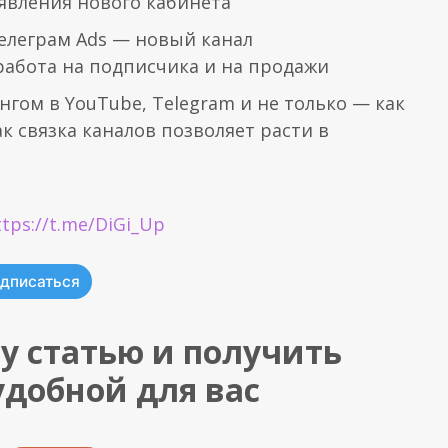
оявления нового кабинета
елеграм Ads — новый канал
абота на подписчика и на продажи
гом в YouTube, Telegram и не только — как
к связка каналов позволяет расти в
ttps://t.me/DiGi_Up
дписаться
у статью и получить
удобной для вас