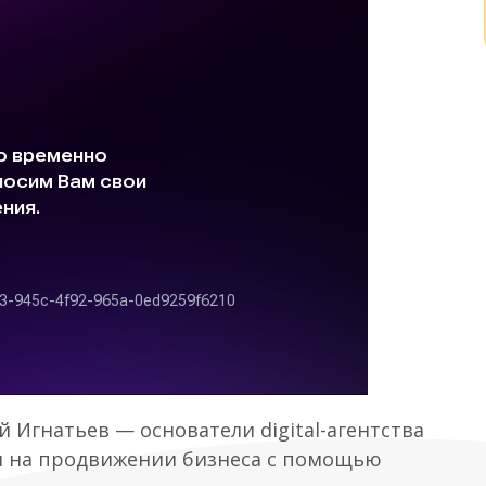
Игнатьев — основатели digital-агентства
ся на продвижении бизнеса с помощью