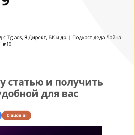
у статью и получить
удобной для вас
Claude.ai