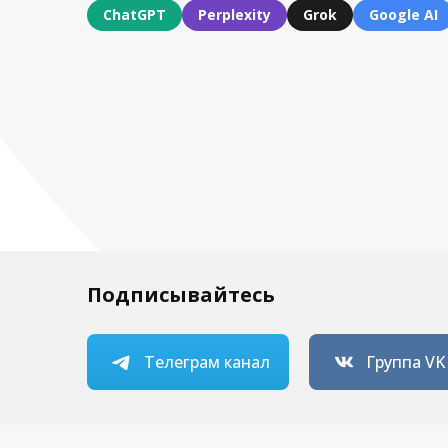
ChatGPT
Perplexity
Grok
Google AI
Подписывайтесь
Телеграм канал
Группа VK