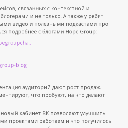
ейсов, связанных с контекстной и
блогерами и не только. А также у ребят
тными видео и полезными подкастами про
я подробнее с блогами Hope Group:
opegroupcha…
-group-blog
ментация аудиторий дают рост продаж.
ментируют, что пробуют, на что делают
 новый кабинет ВК позволяют улучшить
ими проектами работаем и что получилось