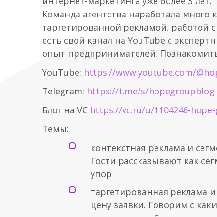
интернет-маркетинга уже более 3 лет.
Команда агентства наработала много к
таргетированной рекламой, работой с 
есть свой канал на YouTube с экспер
опыт предпринимателей. Познакомитьс
YouTube:
https://www.youtube.com/@h
Telegram:
https://t.me/s/hopegroupblog
Блог на VC
https://vc.ru/u/1104246-hope
Темы:
контекстная реклама и сег
Гости рассказывают как сег
упор
таргетированная реклама и
цену заявки. Говорим с как