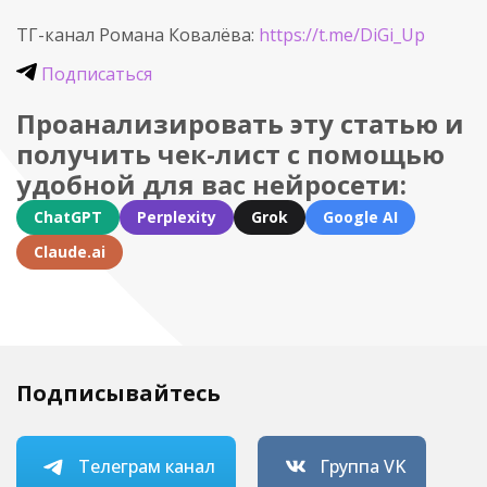
ТГ-канал Романа Ковалёва:
https://t.me/DiGi_Up
Подписаться
Проанализировать эту статью и
получить чек-лист с помощью
удобной для вас нейросети:
ChatGPT
Perplexity
Grok
Google AI
Claude.ai
Подписывайтесь
Телеграм канал
Группа VK