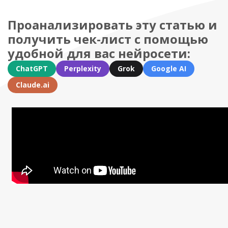
Проанализировать эту статью и
получить чек-лист с помощью
удобной для вас нейросети:
ChatGPT
Perplexity
Grok
Google AI
Claude.ai