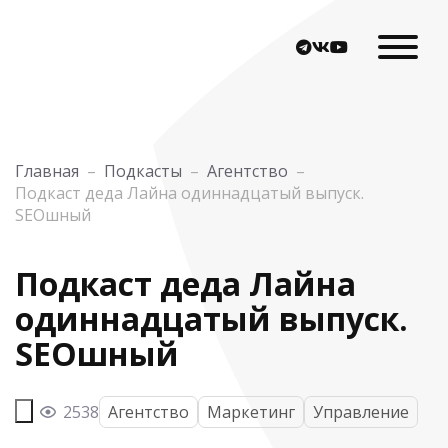
Главная
–
Подкасты
–
Агентство
–
Подкаст деда Лайна одиннадцатый выпуск.
SEOшный
Подкаст деда Лайна
одиннадцатый выпуск.
SEOшный
2538
Агентство
Маркетинг
Управление