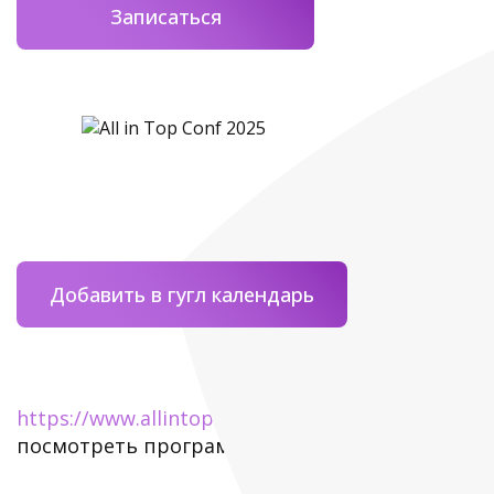
Записаться
Добавить в гугл календарь
https://www.allintopconf.ru/
купить билеты и
посмотреть программу